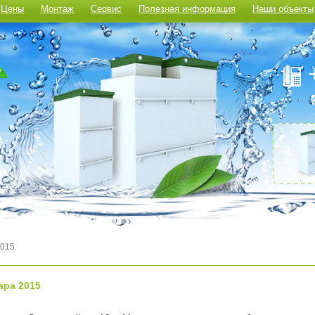
Цены
Монтаж
Сервис
Полезная информация
Наши объекты
2015
ара 2015