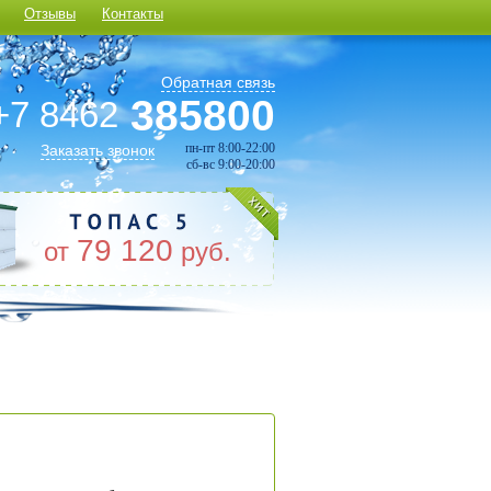
Отзывы
Контакты
Обратная связь
385800
+7 8462
пн-пт 8:00-22:00
Заказать звонок
сб-вс 9:00-20:00
79 120
от
руб.