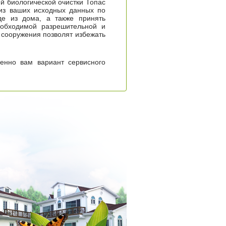
ий биологической очистки Топас
из ваших исходных данных по
де из дома, а также принять
еобходимой разрешительной и
 сооружения позволят избежать
менно вам вариант сервисного