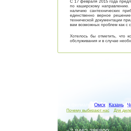
С 17 февраля 2015 года предла
по каширскому направлению.
наличию сантехнических при
единственно верное решение
технической документации при
вам возможных проблем как с 
Хотелось бы отметить, что к
обслуживания и в случае необ
Наши филиалы:
Омск
/
Казань
/
Ч
Почему выбирают нас
Для дил