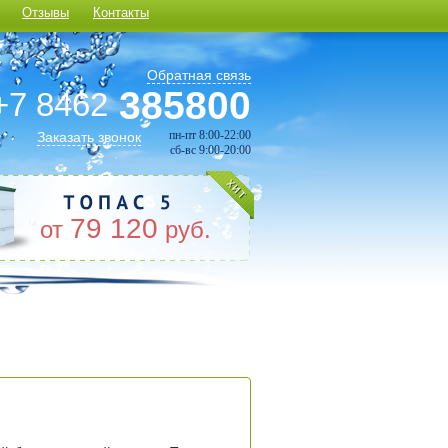
Отзывы
Контакты
Обратная связь
385800
+7 8462
пн-пт 8:00-22:00
Заказать звонок
сб-вс 9:00-20:00
79 120
от
руб.