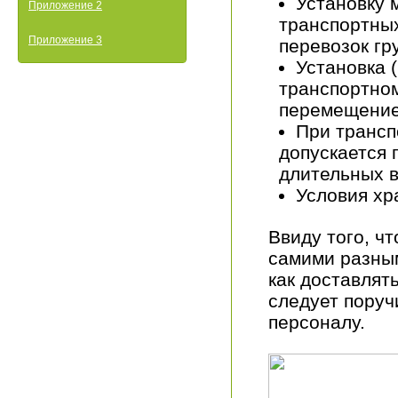
Установку 
Приложение 2
транспортных
Приложение 3
перевозок гр
Установка 
транспортном
перемещение
При трансп
допускается 
длительных в
Условия хр
Ввиду того, ч
самими разным
как доставлят
следует поруч
персоналу.