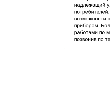
надлежащий ух
потребителей,
возможности п
прибором. Бол
работами по м
позвонив по т