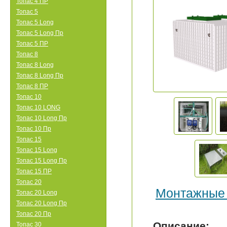
Топас 4 ПР
Топас 5
Топас 5 Long
Топас 5 Long Пр
Топас 5 ПР
Топас 8
Топас 8 Long
Топас 8 Long Пр
Топас 8 ПР
Топас 10
Топас 10 LONG
Топас 10 Long Пр
Топас 10 Пр
Топас 15
Топас 15 Long
Топас 15 Long Пр
Топас 15 ПР
Топас 20
Монтажные
Топас 20 Long
Топас 20 Long Пр
Топас 20 Пр
Описание:
Топас 30