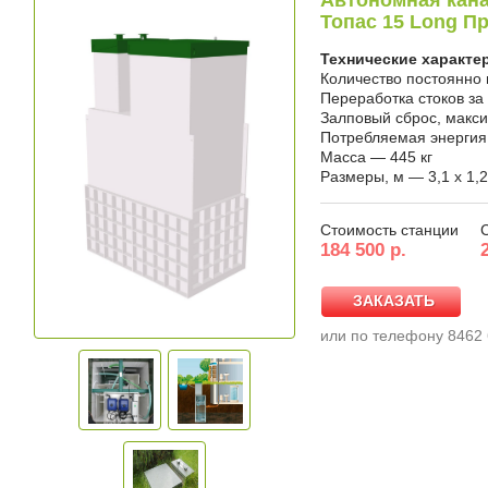
Автономная кана
Топас 15 Long П
Технические характе
Количество постоянно
Переработка стоков за
Залповый сброс, макс
Потребляемая энергия, 
Масса — 445 кг
Размеры, м — 3,1 x 1,2
Стоимость станции
184 500 р.
ЗАКАЗАТЬ
ЗАКАЗАТЬ
или по телефону 8462