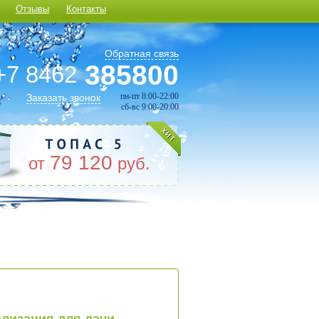
Отзывы
Контакты
Обратная связь
385800
+7 8462
пн-пт 8:00-22:00
Заказать звонок
сб-вс 9:00-20:00
79 120
от
руб.